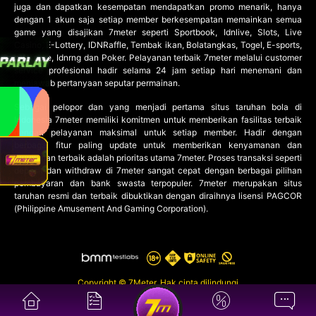
juga dan dapatkan kesempatan mendapatkan promo menarik, hanya
dengan 1 akun saja setiap member berkesempatan memainkan semua
game yang disajikan 7meter seperti Sportbook, Idnlive, Slots, Live
Casino, E-Lottery, IDNRaffle, Tembak ikan, Bolatangkas, Togel, E-sports,
IDNTrade, Idnrng dan Poker. Pelayanan terbaik 7meter melalui customer
service profesional hadir selama 24 jam setiap hari menemani dan
menjawab pertanyaan seputar permainan.
Sebagai pelopor dan yang menjadi pertama situs taruhan bola di
Indonesia 7meter memiliki komitmen untuk memberikan fasilitas terbaik
dengan pelayanan maksimal untuk setiap member. Hadir dengan
berbagai fitur paling update untuk memberikan kenyamanan dan
keamanan terbaik adalah prioritas utama 7meter. Proses transaksi seperti
deposit dan withdraw di 7meter sangat cepat dengan berbagai pilihan
pembayaran dan bank swasta terpopuler. 7meter merupakan situs
taruhan resmi dan terbaik dibuktikan dengan diraihnya lisensi PAGCOR
(Philippine Amusement And Gaming Corporation).
Copyright © 7Meter. Hak cipta dilindungi