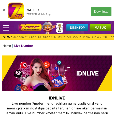
×
7METER
Download
7METER Mobile App
☰
DESKTOP
MASUK
NEW :
kan rekening dengan fitur baru Multibank | Quiz Corner Special Piala Dunia 
Home
Live Number
IDNLIVE
Live number 7meter menghadirkan game tradisional yang
meningkatkan nostalgia pecinta taruhan online akan permainan
jaman dulu. Live number 7meter memiliki banyak permainan seru